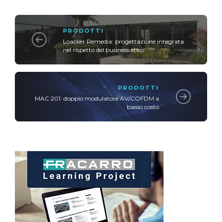
PRODOTTI
Loacker Remedia: progettazione integrata
nel rispetto del business etico
PRODOTTI
MAC 201: doppio modulatore AV/COFDM a
basso costo