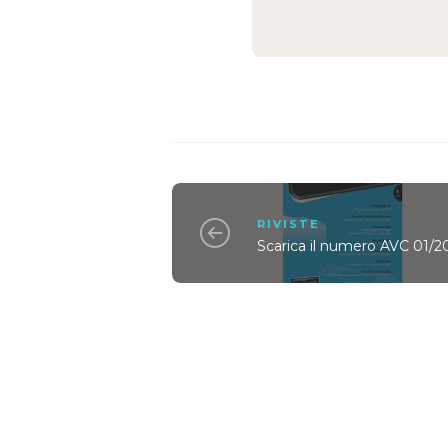
RIVISTE
Scarica il numero AVC 01/2