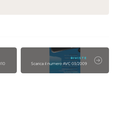
RIVISTE
010
Scarica il numero AVC 03/2009