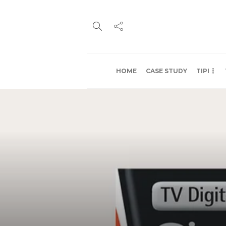
HOME
CASE STUDY
TIPI