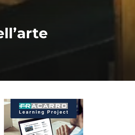
ll’arte