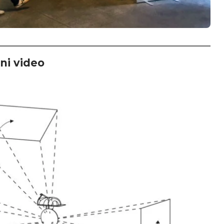
ni video