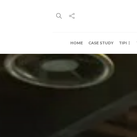
HOME
CASE STUDY
TIPI