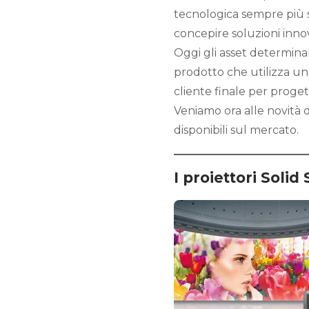
tecnologica sempre più s
concepire soluzioni inno
Oggi gli asset determina
prodotto che utilizza un
cliente finale per proge
Veniamo ora alle novità d
disponibili sul mercato.
I proiettori Solid