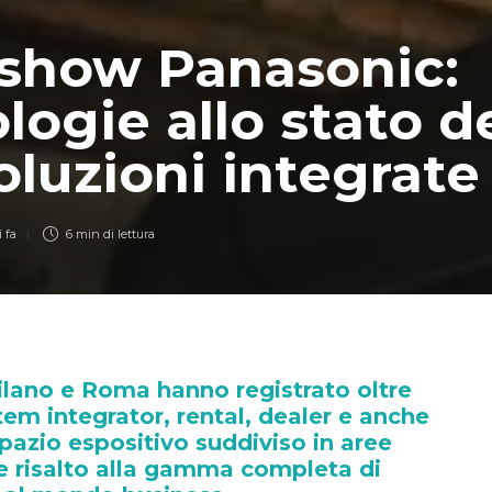
show Panasonic:
logie allo stato de
oluzioni integrate
 fa
6 min
di lettura
ilano e Roma hanno registrato oltre
em integrator, rental, dealer e anche
spazio espositivo suddiviso in aree
e risalto alla gamma completa di