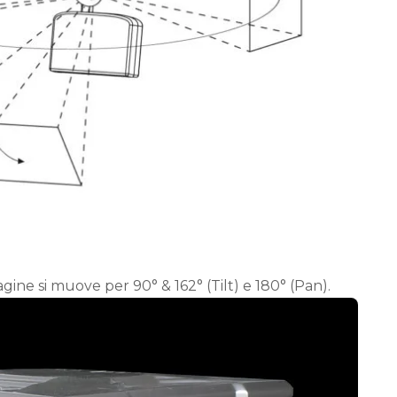
gine si muove per 90° & 162° (Tilt) e 180° (Pan).