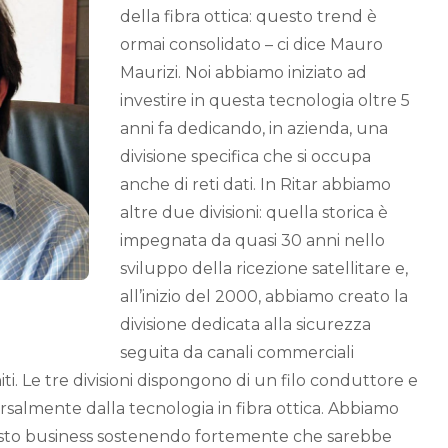
della fibra ottica: questo trend è
ormai consolidato – ci dice Mauro
Maurizi. Noi abbiamo iniziato ad
investire in questa tecnologia oltre 5
anni fa dedicando, in azienda, una
divisione specifica che si occupa
anche di reti dati. In Ritar abbiamo
altre due divisioni: quella storica è
impegnata da quasi 30 anni nello
sviluppo della ricezione satellitare e,
all’inizio del 2000, abbiamo creato la
divisione dedicata alla sicurezza
seguita da canali commerciali
ti. Le tre divisioni dispongono di un filo conduttore e
salmente dalla tecnologia in fibra ottica. Abbiamo
uesto business sostenendo fortemente che sarebbe