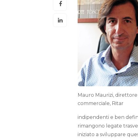
Mauro Maurizi, direttore
commerciale, Ritar
indipendenti e ben defini
rimangono legate trasver
iniziato a sviluppare q