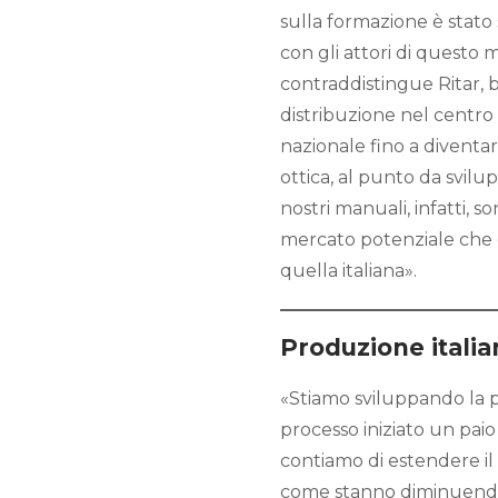
sulla formazione è stato
con gli attori di questo 
contraddistingue Ritar, 
distribuzione nel centro I
nazionale fino a diventa
ottica, al punto da svilup
nostri manuali, infatti, 
mercato potenziale che 
quella italiana».
Produzione italia
«Stiamo sviluppando la p
processo iniziato un paio 
contiamo di estendere il 
come stanno diminuendo s