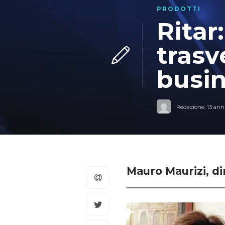
PRODOTTI
Ritar
trasv
busi
Redazione
,
13 anni
Mauro Maurizi, d