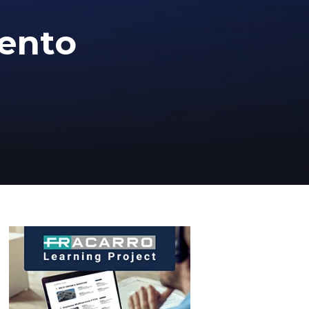
mento