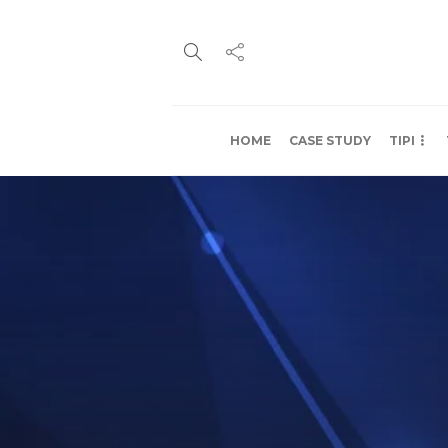
HOME
CASE STUDY
TIPI