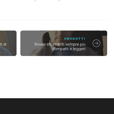
PRODOTTI
ti di
Rover: strumenti sempre più
compatti e leggeri