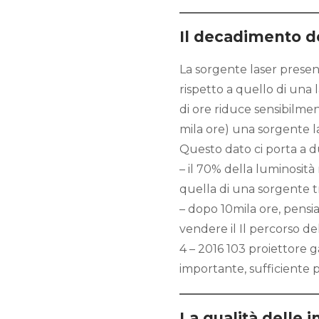
Il decadimento d
La sorgente laser prese
rispetto a quello di un
di ore riduce sensibilmen
mila ore) una sorgente la
Questo dato ci porta a du
– il 70% della luminosit
quella di una sorgente tr
– dopo 10mila ore, pensiam
vendere il Il percorso de
4 – 2016 103 proiettore
importante, sufficiente p
La qualità delle 