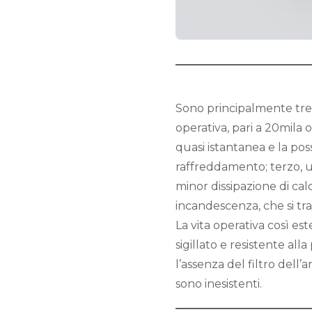
Sono principalmente tre i
operativa, pari a 20mila 
quasi istantanea e la pos
raffreddamento; terzo, u
minor dissipazione di cal
incandescenza, che si tr
La vita operativa così e
sigillato e resistente a
l’assenza del filtro dell’a
sono inesistenti.