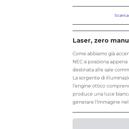
Scarica
Laser, zero man
Come abbiamo già accenna
NEC si posiziona appena s
destinata alle sale comme
La sorgente di illuminazi
l’engine ottico comprende
produce una luce bianca
generare l’immagine nel