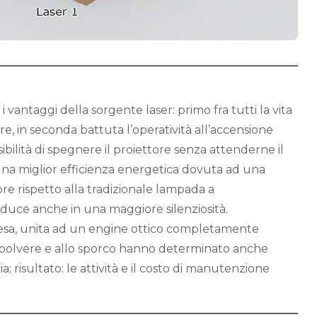
 vantaggi della sorgente laser: primo fra tutti la vita
ore, in seconda battuta l’operatività all’accensione
sibilità di spegnere il proiettore senza attenderne il
na miglior efficienza energetica dovuta ad una
ore rispetto alla tradizionale lampada a
aduce anche in una maggiore silenziosità.
stesa, unita ad un engine ottico completamente
lla polvere e allo sporco hanno determinato anche
ria; risultato: le attività e il costo di manutenzione