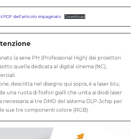
 il PDF dell’articolo impaginato
Download
utenzione
to la serie PH (Professional High) dei proiettori
otto quella dedicata al digital cinema (NC),
rciali.
one, descritta nel disegno qui sopra, è a laser blu;
 una ruota di fosfori gialli che unita ai diodi laser
 necessaria ai tre DMD del sistema DLP-3chip per
le sue tre componenti colore (RGB).