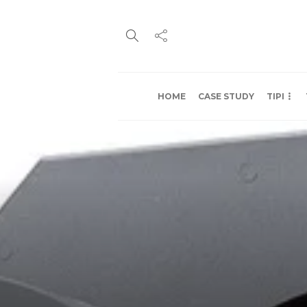
HOME
CASE STUDY
TIPI