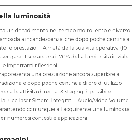
ella luminosità
nta un decadimento nel tempo molto lento e diverso
a lampada a incandescenza, che dopo poche centinaia
te le prestazioni. A metà della sua vita operativa (10
ser garantisce ancora il 70% della luminosità iniziale.
e importanti riflessioni:
à rappresenta una prestazione ancora superiore a
adizionale dopo poche centinaia di ore di utilizzo;
o alle attività di rental & staging, è possibile
lla luce laser Sistemi Integrati – Audio/Video Volume
 garantendo comunque all’acquirente una luminosità
er numerosi contesti e applicazioni.
immagini