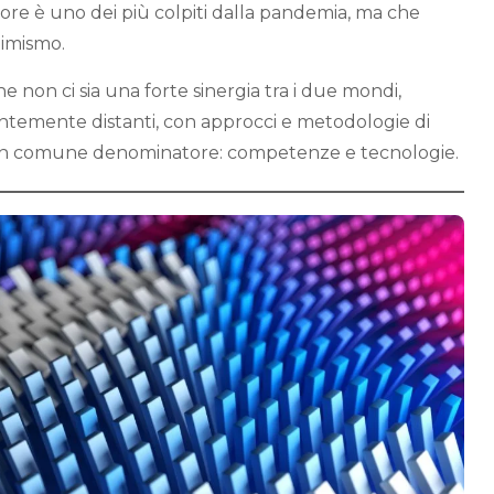
tore è uno dei più colpiti dalla pandemia, ma che
timismo.
he non ci sia una forte sinergia tra i due mondi,
ntemente distanti, con approcci e metodologie di
 un comune denominatore: competenze e tecnologie.