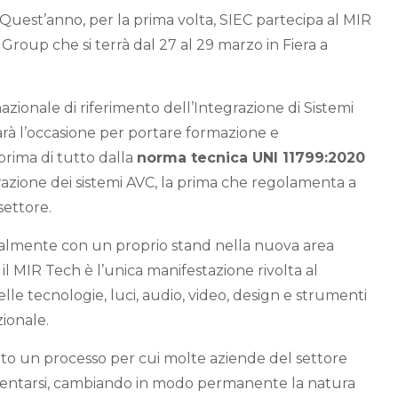
 Quest’anno, per la prima volta, SIEC partecipa al MIR
 Group che si terrà dal 27 al 29 marzo in Fiera a
nazionale di riferimento dell’Integrazione di Sistemi
arà l’occasione per portare formazione e
rima di tutto dalla
norma tecnica UNI 11799:2020
tegrazione dei sistemi AVC, la prima che regolamenta a
settore.
cialmente con un proprio stand nella nuova area
 il MIR Tech è l’unica manifestazione rivolta al
le tecnologie, luci, audio, video, design e strumenti
zionale.
to un processo per cui molte aziende del settore
entarsi, cambiando in modo permanente la natura