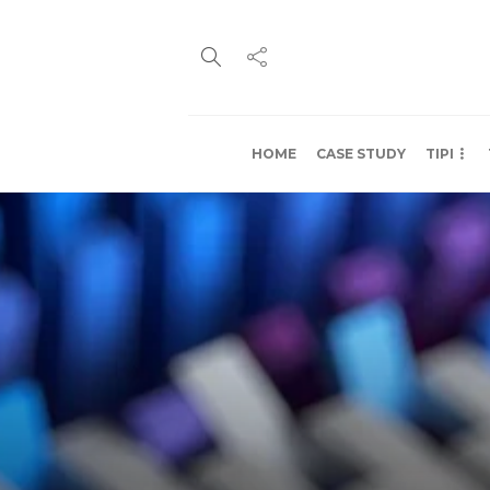
HOME
CASE STUDY
TIPI