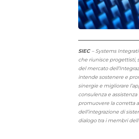
SIEC
– Systems Integrat
che riunisce progettisti, 
del mercato dell’Integra
intende sostenere e promu
sinergie e migliorare l’ap
consulenza e assistenza n
promuovere la corretta a
dell’integrazione di siste
dialogo tra i membri dell’