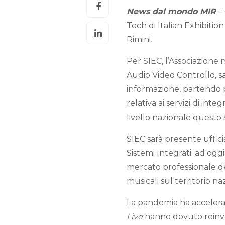
News dal mondo MIR
–
Tech di Italian Exhibition
Rimini.
Per SIEC, l’Associazione 
Audio Video Controllo, s
informazione, partendo p
relativa ai servizi di in
livello nazionale questo 
SIEC sarà presente uffi
Sistemi Integrati; ad oggi
mercato professionale del
musicali sul territorio na
La pandemia ha accelera
Live
hanno dovuto reinv