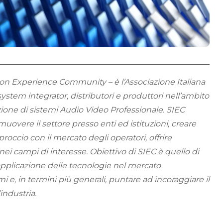
ion Experience Community – è l’Associazione Italiana
system integrator, distributori e produttori nell’ambito
zione di sistemi Audio Video Professionale. SIEC
overe il settore presso enti ed istituzioni, creare
proccio con il mercato degli operatori, offrire
ei campi di interesse. Obiettivo di SIEC è quello di
pplicazione delle tecnologie nel mercato
mi e, in termini più generali, puntare ad incoraggiare il
industria.