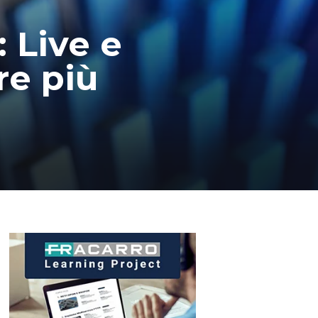
 Live e
re più