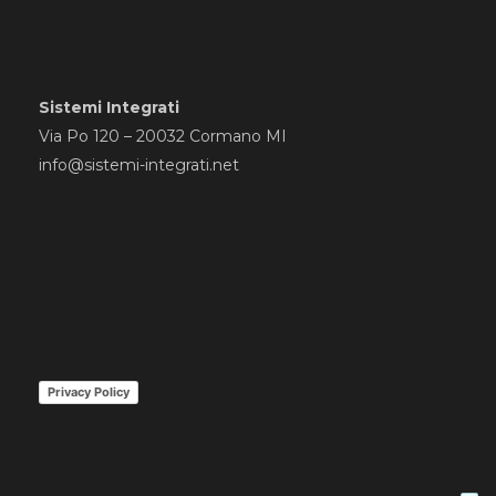
Sistemi Integrati
Via Po 120 – 20032 Cormano MI
info@sistemi-integrati.net
Privacy Policy