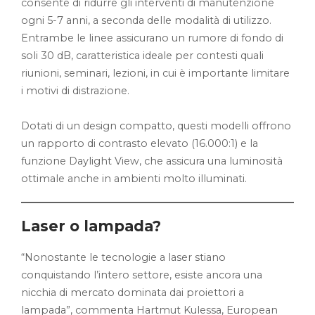
consente di ridurre gli interventi di manutenzione
ogni 5-7 anni, a seconda delle modalità di utilizzo.
Entrambe le linee assicurano un rumore di fondo di
soli 30 dB, caratteristica ideale per contesti quali
riunioni, seminari, lezioni, in cui è importante limitare
i motivi di distrazione.
Dotati di un design compatto, questi modelli offrono
un rapporto di contrasto elevato (16.000:1) e la
funzione Daylight View, che assicura una luminosità
ottimale anche in ambienti molto illuminati.
Laser o lampada?
“Nonostante le tecnologie a laser stiano
conquistando l’intero settore, esiste ancora una
nicchia di mercato dominata dai proiettori a
lampada”, commenta Hartmut Kulessa, European