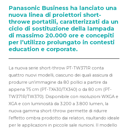
Panasonic Business ha lanciato una
nuova linea di proiettori short-
throwe portatili, caratterizzati da un
ciclo di sostituzione della lampada
di massimo 20.000 ore e concepiti
per l’utilizzo prolungato in contesti
education e corporate.
La nuova serie short-throw PT-TW371R conta
quattro nuovi modelli, ciascuno dei quali assicura di
produrre un’immagine da 80 pollici a partire da
appena 75 cm (PT-TX430/TX340) o da 80 cm (PT-
TW371R/TW370). Disponibile con risoluzioni WXGA e
XGA e con luminosità da 3.200 a 3.800 lumen, la
nuova gamma short-throw permette di ridurre
l’effetto ombra prodotto dai relatori, risultando ideale
per le applicazioni in piccole sale riunioni. Il modello