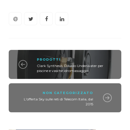
PRODOTTI
Clark Synthesis: Diluvio Underwater per
piscine e vasche idromassaggio
NON CATEGORIZZATO
L'offerta Sky sulle reti di Telecom Italia, dal
2015