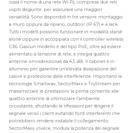
ossia il nome di una rete Wi-Fi), comprese due reti
ospiti disgiunte, per assicurare una maggior
versatilità. Sono disponibili in tre versioni: montaggio
a muro oppure da ripiano, outdoor (IP 67) e a rack.
Tutti i modelli possono funzionare in modalità stand-
alone oppure in accoppiata con il controller wireless
C36. Ciascun modello è del tipo PoE, oltre ad essere
alimentato a tensione di rete, e integra quattro
antenne omnidirezionali da 4,5 dBi. Il cabinet è in
alluminio per garantire un’elevata dissipazione del
calore e protezione dalle interferenze. Importanti le
tecnologie Smartwav, SectorMaxx e TruStream per
massimizzare le prestazioni: la prima consente alle
quattro antenne di ottimizzare l’ambiente
circostante, sfruttando le riflessioni per dirigere il
segnale verso i client evitando fonti interferenti che
potrebbero rendere instabile il collegamento.
SectorMaxx, invece, modula la potenza del segnale