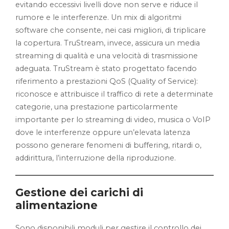
evitando eccessivi livelli dove non serve e riduce il
rumore e le interferenze. Un mix di algoritmi
software che consente, nei casi migliori, di triplicare
la copertura. TruStream, invece, assicura un media
streaming di qualità e una velocità di trasmissione
adeguata. TruStream è stato progettato facendo
riferimento a prestazioni QoS (Quality of Service):
riconosce e attribuisce il traffico di rete a determinate
categorie, una prestazione particolarmente
importante per lo streaming di video, musica o VoIP
dove le interferenze oppure un’elevata latenza
possono generare fenomeni di buffering, ritardi o,
addirittura, l’interruzione della riproduzione.
Gestione dei carichi di
alimentazione
Sono disponibili moduli per gestire il controllo dei