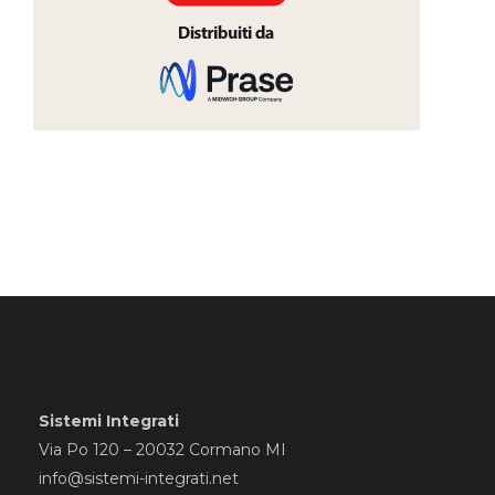
Sistemi Integrati
Via Po 120 – 20032 Cormano MI
info@sistemi-integrati.net