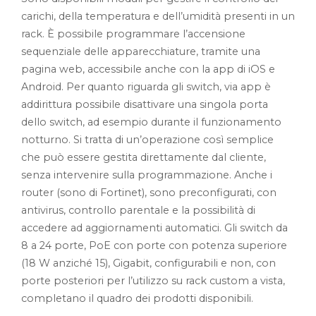
carichi, della temperatura e dell’umidità presenti in un
rack. È possibile programmare l’accensione
sequenziale delle apparecchiature, tramite una
pagina web, accessibile anche con la app di iOS e
Android. Per quanto riguarda gli switch, via app è
addirittura possibile disattivare una singola porta
dello switch, ad esempio durante il funzionamento
notturno. Si tratta di un’operazione così semplice
che può essere gestita direttamente dal cliente,
senza intervenire sulla programmazione. Anche i
router (sono di Fortinet), sono preconfigurati, con
antivirus, controllo parentale e la possibilità di
accedere ad aggiornamenti automatici. Gli switch da
8 a 24 porte, PoE con porte con potenza superiore
(18 W anziché 15), Gigabit, configurabili e non, con
porte posteriori per l’utilizzo su rack custom a vista,
completano il quadro dei prodotti disponibili.