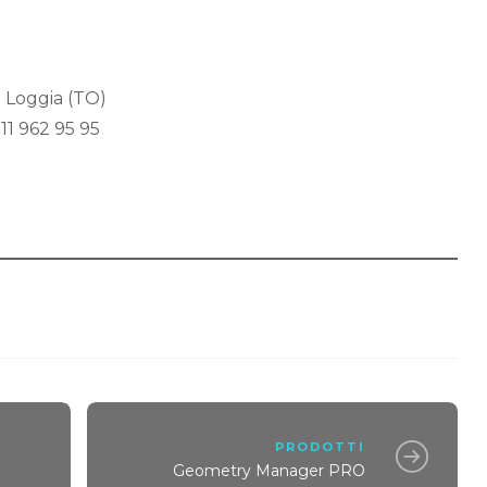
a Loggia (TO)
011 962 95 95
PRODOTTI
Geometry Manager PRO