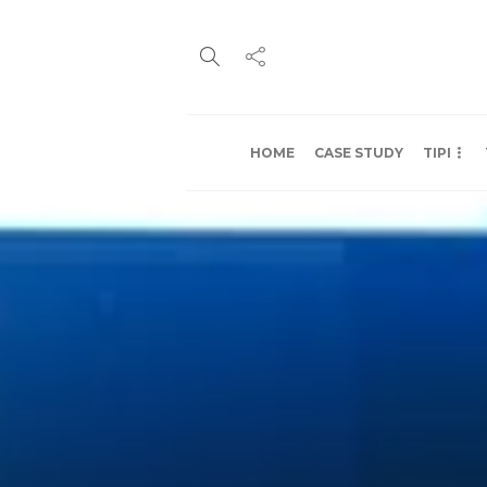
HOME
CASE STUDY
TIPI