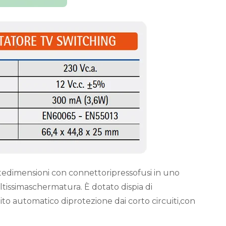
tedimensioni con connettoripressofusi in uno
ltissimaschermatura. È dotato dispia di
to automatico diprotezione dai corto circuiti,con