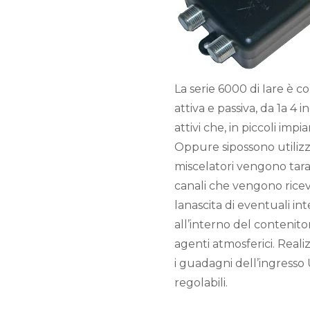
La serie 6000 di Iare è c
attiva e passiva, da 1a 4 i
attivi che, in piccoli imp
Oppure sipossono utilizz
miscelatori vengono tarati 
canali che vengono ricev
lanascita di eventuali in
all’interno del contenito
agenti atmosferici. Realiz
i guadagni dell’ingresso
regolabili.