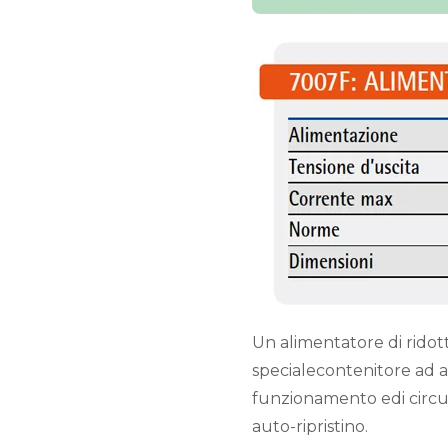
Un alimentatore di ridot
specialecontenitore ad a
funzionamento edi circui
auto-ripristino.