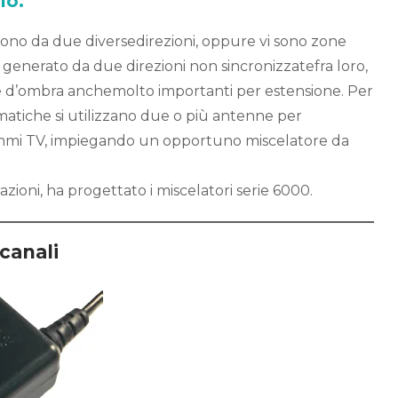
lo.
gono da due diversedirezioni, oppure vi sono zone
generato da due direzioni non sincronizzatefra loro,
e d’ombra anchemolto importanti per estensione. Per
atiche si utilizzano due o più antenne per
grammi TV, impiegando un opportuno miscelatore da
zioni, ha progettato i miscelatori serie 6000.
canali