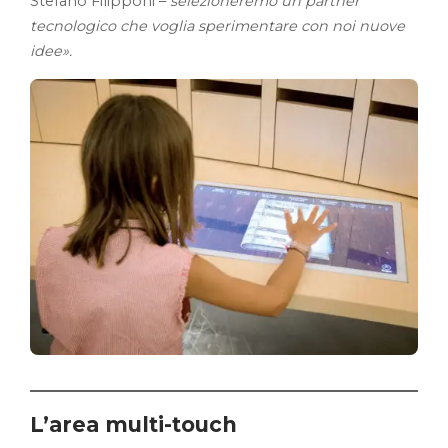
Stefano Filipponi –
selezioneremo un partner
tecnologico che voglia sperimentare con noi nuove
idee».
L’area multi-touch