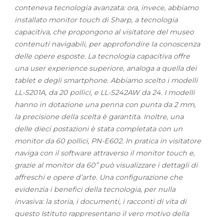
conteneva tecnologia avanzata: ora, invece, abbiamo
installato monitor touch di Sharp, a tecnologia
capacitiva, che propongono al visitatore del museo
contenuti navigabili, per approfondire la conoscenza
delle opere esposte. La tecnologia capacitiva offre
una user experience superiore, analoga a quella dei
tablet e degli smartphone. Abbiamo scelto i modelli
LL-S201A, da 20 pollici, e LL-S242AW da 24. I modelli
hanno in dotazione una penna con punta da 2 mm,
la precisione della scelta è garantita. Inoltre, una
delle dieci postazioni è stata completata con un
monitor da 60 pollici, PN-E602. In pratica in visitatore
naviga con il software attraverso il monitor touch e,
grazie al monitor da 60” può visualizzare i dettagli di
affreschi e opere d’arte. Una configurazione che
evidenzia i benefici della tecnologia, per nulla
invasiva: la storia, i documenti, i racconti di vita di
questo Istituto rappresentano il vero motivo della