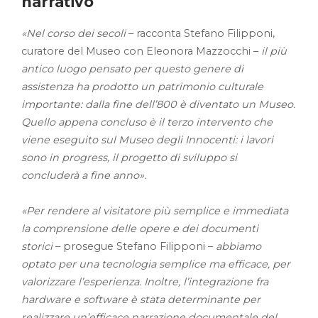
narrativo
«Nel corso dei secoli
– racconta Stefano Filipponi,
curatore del Museo con Eleonora Mazzocchi –
il più
antico luogo pensato per questo genere di
assistenza ha prodotto un patrimonio culturale
importante: dalla fine dell’800 è diventato un Museo.
Quello appena concluso è il terzo intervento che
viene eseguito sul Museo degli Innocenti: i lavori
sono in progress, il progetto di sviluppo si
concluderà a fine anno».
«Per rendere al visitatore più semplice e immediata
la comprensione delle opere e dei documenti
storici
– prosegue Stefano Filipponi –
abbiamo
optato per una tecnologia semplice ma efficace, per
valorizzare l’esperienza. Inoltre, l’integrazione fra
hardware e software è stata determinante per
realizzare un’efficace narrazione documentale del