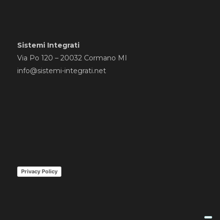
Sistemi Integrati
Via Po 120 – 20032 Cormano MI
info@sistemi-integrati.net
Privacy Policy