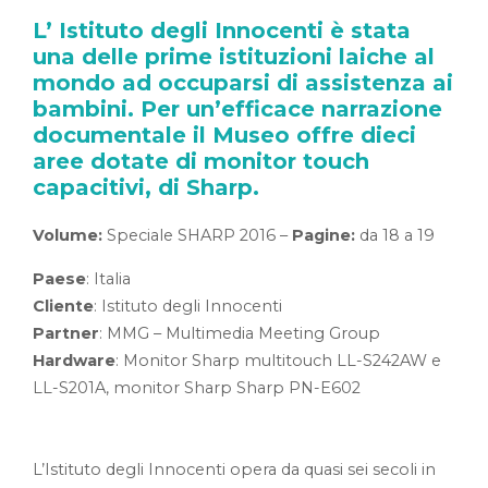
L’ Istituto degli Innocenti è stata
una delle prime istituzioni laiche al
mondo ad occuparsi di assistenza ai
bambini. Per un’efficace narrazione
documentale il Museo offre dieci
aree dotate di monitor touch
capacitivi, di Sharp.
Volume:
Speciale SHARP 2016 –
Pagine:
da 18 a 19
Paese
: Italia
Cliente
: Istituto degli Innocenti
Partner
: MMG – Multimedia Meeting Group
Hardware
: Monitor Sharp multitouch LL-S242AW e
LL-S201A, monitor Sharp Sharp PN-E602
L’Istituto degli Innocenti opera da quasi sei secoli in