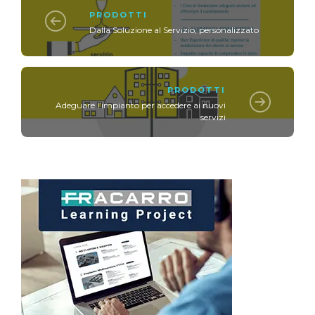
PRODOTTI
Dalla Soluzione al Servizio, personalizzato
PRODOTTI
Adeguare l’impianto per accedere ai nuovi
servizi