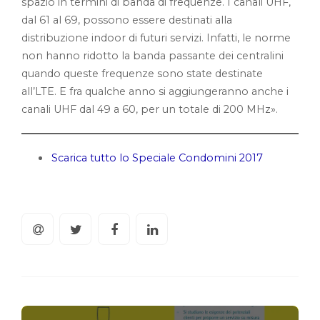
spazio in termini di banda di frequenze. I canali UHF,
dal 61 al 69, possono essere destinati alla
distribuzione indoor di futuri servizi. Infatti, le norme
non hanno ridotto la banda passante dei centralini
quando queste frequenze sono state destinate
all’LTE. E fra qualche anno si aggiungeranno anche i
canali UHF dal 49 a 60, per un totale di 200 MHz».
Scarica tutto lo Speciale Condomini 2017