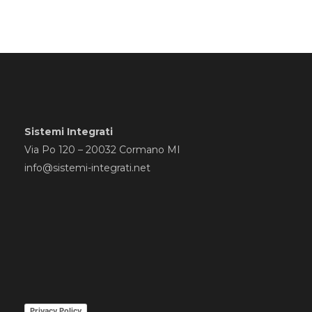
Sistemi Integrati
Via Po 120 – 20032 Cormano MI
info@sistemi-integrati.net
Privacy Policy