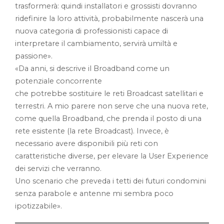
trasformerà: quindi installatori e grossisti dovranno
ridefinire la loro attività, probabilmente nascerà una
nuova categoria di professionisti capace di
interpretare il cambiamento, servirà umiltà e
passione».
«Da anni, si descrive il Broadband come un
potenziale concorrente
che potrebbe sostituire le reti Broadcast satellitari e
terrestri. A mio parere non serve che una nuova rete,
come quella Broadband, che prenda il posto di una
rete esistente (la rete Broadcast). Invece, è
necessario avere disponibili più reti con
caratteristiche diverse, per elevare la User Experience
dei servizi che verranno.
Uno scenario che preveda i tetti dei futuri condomini
senza parabole e antenne mi sembra poco
ipotizzabile».