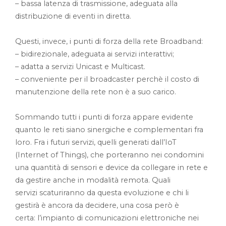
– bassa latenza di trasmissione, adeguata alla
distribuzione di eventi in diretta.
Questi, invece, i punti di forza della rete Broadband:
– bidirezionale, adeguata ai servizi interattivi;
– adatta a servizi Unicast e Multicast.
– conveniente per il broadcaster perchè il costo di
manutenzione della rete non è a suo carico.
Sommando tutti i punti di forza appare evidente
quanto le reti siano sinergiche e complementari fra
loro. Fra i futuri servizi, quelli generati dall’IoT
(Internet of Things), che porteranno nei condomini
una quantità di sensori e device da collegare in rete e
da gestire anche in modalità remota. Quali
servizi scaturiranno da questa evoluzione e chi li
gestirà è ancora da decidere, una cosa però è
certa: l’impianto di comunicazioni elettroniche nei