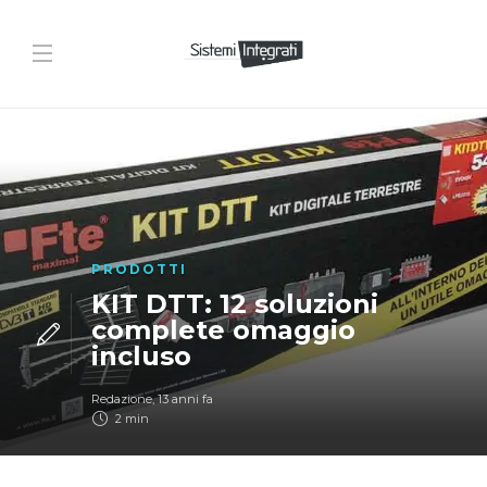
PRODOTTI
KIT DTT: 12 soluzioni
complete omaggio
incluso
Redazione
,
13 anni fa
2 min