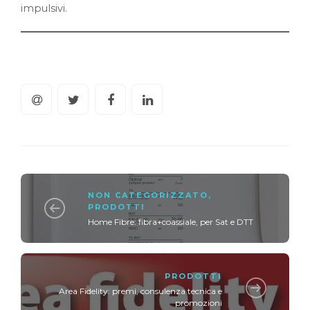
impulsivi.
NON CATEGORIZZATO
,
PRODOTTI
Home Fibre: fibra+coassiale, per Sat e DTT
PRODOTTI
Area Fidelity: premi, consulenza tecnica e
promozioni