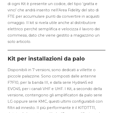
di ogni Kit è presente un codice, del tipo ‘gratta e
vinci’ che andrà inserito nell’Area Fidelity del sito di
FTE per accumulare punti da convertire in acquisti
omaggio. Il kit si rivela utile anche al distributore
elettrico perché semplifica e velocizza il lavoro dei
commessi, dato che viene gestito a magazzino un
solo articolo.
Kit per installazioni da palo
Disponibili in 7 versioni, sono dedicati a villette o
piccole palazzine. Sono composti dalle antenne
F7F10, per la banda III, e dalla serie Hydra45 ed
EVO45, per i canali VHF e UHF. I Kit, a secondo della
versione, contengono gli amplificatori da palo serie
LG oppure serie KMC, questi ultimi configurabili con
filtri ad innesto. Il più performante è il KITDTT11,