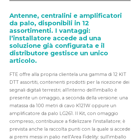
Antenne, centralini e amplificatori
da palo, disponibili in 12
assortimenti. I vantaggi:
l’installatore accede ad una
soluzione già configurata e il
distributore gestisce un unico
articolo.
FTE offre alla propria clientela una gamma di 12 KIT
DTT assortiti, contenenti prodotti per la ricezione dei
segnali digitali terrestri; all’interno dell’imballo è
presente un omaggio, a seconda della versione: una
matassa da 100 metri di cavo K121W oppure un
amplificatore da palo LG261. Il Kit, con omaggio
compreso, contribuisce a fidelizzare l’installatore; è
prevista anche la raccolta punti con la quale si accede
ai premi messi in palio nell’Area Fidelity: sull’imballo