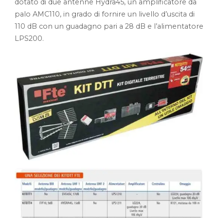
dotato di due antenne Hydra45, un amplificatore da
palo AMC110, in grado di fornire un livello d’uscita di
110 dB con un guadagno pari a 28 dB e l’alimentatore
LPS200.