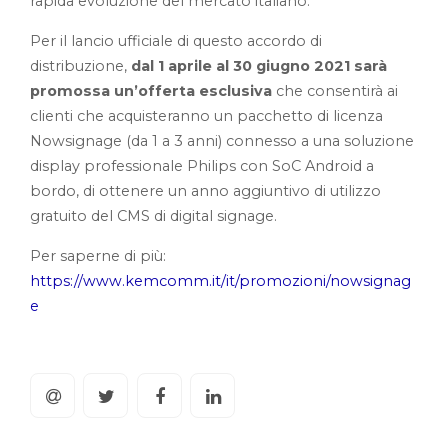
rapida evoluzione del mercato italiano.
Per il lancio ufficiale di questo accordo di
distribuzione,
dal 1 aprile al 30 giugno 2021 sarà
promossa un’offerta esclusiva
che consentirà ai
clienti che acquisteranno un pacchetto di licenza
Nowsignage (da 1 a 3 anni) connesso a una soluzione
display professionale Philips con SoC Android a
bordo, di ottenere un anno aggiuntivo di utilizzo
gratuito del CMS di digital signage.
Per saperne di più:
https://www.kemcomm.it/it/promozioni/nowsignag
e