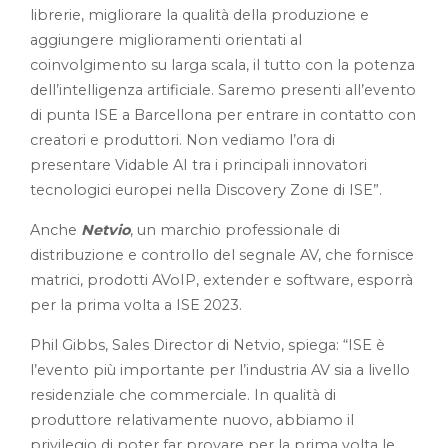
librerie, migliorare la qualità della produzione e
aggiungere miglioramenti orientati al
coinvolgimento su larga scala, il tutto con la potenza
dell’intelligenza artificiale. Saremo presenti all’evento
di punta ISE a Barcellona per entrare in contatto con
creatori e produttori. Non vediamo l’ora di
presentare Vidable AI tra i principali innovatori
tecnologici europei nella Discovery Zone di ISE”.
Anche
Netvio
, un marchio professionale di
distribuzione e controllo del segnale AV, che fornisce
matrici, prodotti AVoIP, extender e software, esporrà
per la prima volta a ISE 2023.
Phil Gibbs, Sales Director di Netvio, spiega: “ISE è
l’evento più importante per l’industria AV sia a livello
residenziale che commerciale. In qualità di
produttore relativamente nuovo, abbiamo il
privilegio di poter far provare per la prima volta le