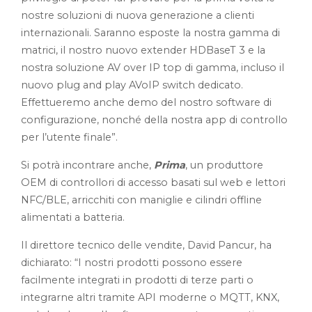
nostre soluzioni di nuova generazione a clienti
internazionali. Saranno esposte la nostra gamma di
matrici, il nostro nuovo extender HDBaseT 3 e la
nostra soluzione AV over IP top di gamma, incluso il
nuovo plug and play AVoIP switch dedicato.
Effettueremo anche demo del nostro software di
configurazione, nonché della nostra app di controllo
per l’utente finale”.
Si potrà incontrare anche,
Prima
, un produttore
OEM di controllori di accesso basati sul web e lettori
NFC/BLE, arricchiti con maniglie e cilindri offline
alimentati a batteria.
Il direttore tecnico delle vendite, David Pancur, ha
dichiarato: “I nostri prodotti possono essere
facilmente integrati in prodotti di terze parti o
integrarne altri tramite API moderne o MQTT, KNX,