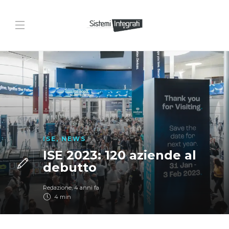
ISE
,
NEWS
ISE 2023: 120 aziende al
debutto
Redazione
,
4 anni fa
4 min