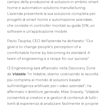
campo della produzione di soluzioni in ambito smart
home e automation solutions manufacturing.
L’azienda presenterà la sua soluzione completa per
progetti di smart home e automazione aziendale,
che consiste in controller montati su guida DIN, un
software e un’applicazione mobile.
Pavlo Tsiupka, CEO dell’azienda ha dichiarato: “Our
goal is to change people’s perception of a
comfortable home by becoming its standard. A
team of engineering is a recipe for our success”
I3 Engineering sarà affiancato nella Discovery Zone
da
Vidable
. “In Vidable, stiamo costruendo la raccolta
più completa al mondo di soluzioni basate
sull’intelligenza artificiale per i video aziendali”, ha
affermato il direttore generale, Mike Snavely. “Vidable
consentirà ai creatori e ai gestori di contenuti di tutti i
livelli di esperienza di analizzare facilmente le proprie