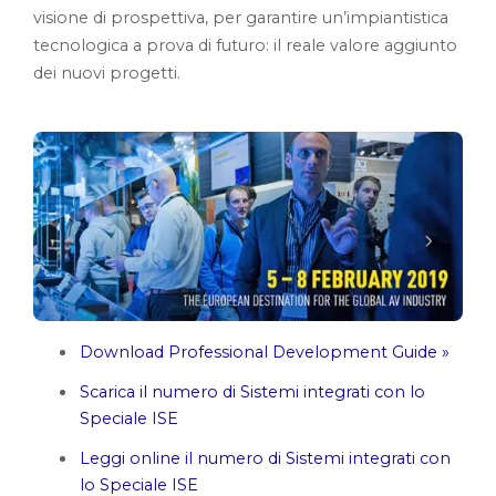
visione di prospettiva, per garantire un’impiantistica
tecnologica a prova di futuro: il reale valore aggiunto
dei nuovi progetti.
Download Professional Development Guide »
Scarica il numero di Sistemi integrati con lo
Speciale ISE
Leggi online il numero di Sistemi integrati con
lo Speciale ISE