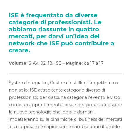
ISE è frequentato da diverse
categorie di professionisti. Le
abbiamo riassunte in quattro
mercati, per darvi un’idea del
network che ISE può contribuire a
creare.
Volume:
SIAV_02_18_ISE –
Pagine:
da 17 a 17
System Integrator, Custom Installer, Progettisti ma
non solo: ISE attrae tante categorie diverse di
professionisti; per ciascuna categoria l’evento è visto
come un appuntamento ideale per poter conoscere
le nuove tecnologie che, oggi e domani,
impatteranno sulle dinamiche di business dei mercati
in cui operano e capire come cambieranno il profilo