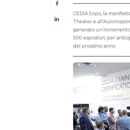
CEDIA Expo, la manifest
Theater e all’Automazion
generato un incremento d
500 espositori, per antic
del prossimo anno.