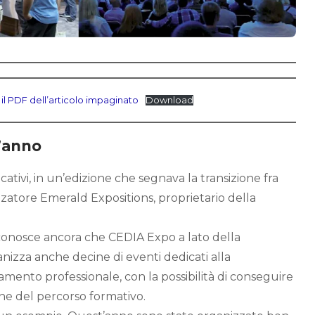
 il PDF dell’articolo impaginato
Download
t’anno
ificativi, in un’edizione che segnava la transizione fra
zatore Emerald Expositions, proprietario della
conosce ancora che CEDIA Expo a lato della
anizza anche decine di eventi dedicati alla
amento professionale, con la possibilità di conseguire
mine del percorso formativo.