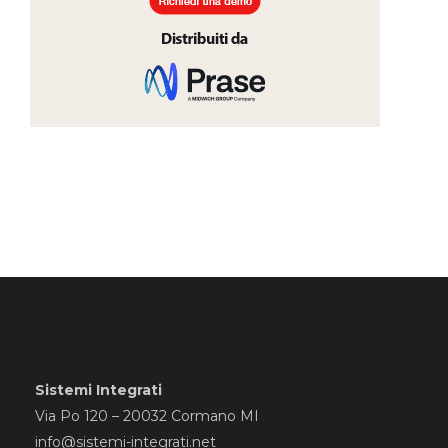
Sistemi Integrati
Via Po 120 – 20032 Cormano MI
info@sistemi-integrati.net