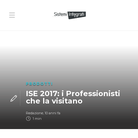
PRODOTTI
ISE 2017: i Professionisti
che la visitano
Redazione
,
10 anni fa
1 min