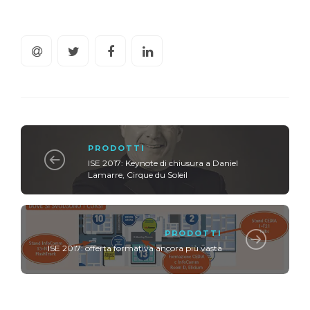
PRODOTTI
ISE 2017: Keynote di chiusura a Daniel
Lamarre, Cirque du Soleil
PRODOTTI
ISE 2017: offerta formativa ancora più vasta