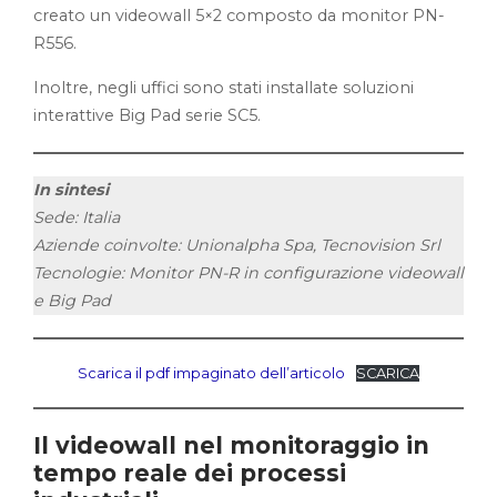
creato un videowall 5×2 composto da monitor PN-
R556.
Inoltre, negli uffici sono stati installate soluzioni
interattive Big Pad serie SC5.
In sintesi
Sede: Italia
Aziende coinvolte: Unionalpha Spa, Tecnovision Srl
Tecnologie: Monitor PN-R in configurazione videowall
e Big Pad
Scarica il pdf impaginato dell’articolo
SCARICA
Il videowall nel monitoraggio in
tempo reale dei processi