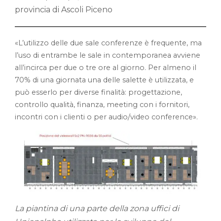
provincia di Ascoli Piceno
«L’utilizzo delle due sale conferenze è frequente, ma
l’uso di entrambe le sale in contemporanea avviene
all’incirca per due o tre ore al giorno. Per almeno il
70% di una giornata una delle salette è utilizzata, e
può esserlo per diverse finalità: progettazione,
controllo qualità, finanza, meeting con i fornitori,
incontri con i clienti o per audio/video conference».
La piantina di una parte della zona uffici di