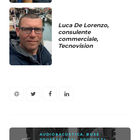
Luca De Lorenzo
,
consulente
commerciale,
Tecnovision
AUDIO&ACUSTICA
,
BOSE
PROFESSIONAL
,
PRODOTTI