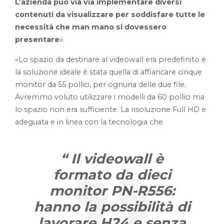
L’azienda può via via implementare diversi
contenuti da visualizzare per soddisfare tutte le
necessità che man mano si dovessero
presentare
».
«Lo spazio da destinare al videowall era predefinito e
la soluzione ideale è stata quella di affiancare cinque
monitor da 55 pollici, per ognuna delle due file.
Avremmo voluto utilizzare i modelli da 60 pollici ma
lo spazio non era sufficiente. La risoluzione Full HD è
adeguata e in linea con la tecnologia che
“
Il videowall è
formato da dieci
monitor PN-R556:
hanno la possibilità di
lavorare H24 e senza