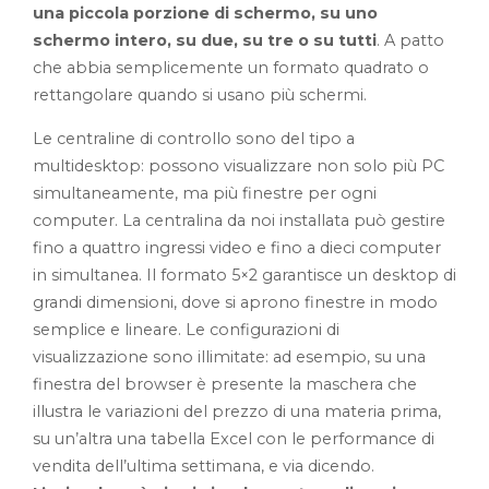
una piccola porzione di schermo, su uno
schermo intero, su due, su tre o su tutti
. A patto
che abbia semplicemente un formato quadrato o
rettangolare quando si usano più schermi.
Le centraline di controllo sono del tipo a
multidesktop: possono visualizzare non solo più PC
simultaneamente, ma più finestre per ogni
computer. La centralina da noi installata può gestire
fino a quattro ingressi video e fino a dieci computer
in simultanea. Il formato 5×2 garantisce un desktop di
grandi dimensioni, dove si aprono finestre in modo
semplice e lineare. Le configurazioni di
visualizzazione sono illimitate: ad esempio, su una
finestra del browser è presente la maschera che
illustra le variazioni del prezzo di una materia prima,
su un’altra una tabella Excel con le performance di
vendita dell’ultima settimana, e via dicendo.