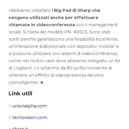
«Abbiamo installato
i Big Pad di Sharp che
vengono utilizzati anche per effettuare
chiamate in videoconferenza
con il management
locale. Si tratta dei modelli PN- 80SC5. Sono stati
scelti perché garantiscono una flessibilità eccellente,
un’interazione bidirezionale con dispositivi ‘mobile’ e
si possono utilizzare con sistemi di videoconferenza,
come nel nostro caso dove abbiamo integrato un kit
di Logitech. Lo schermo da 80 pollici consente di
ottenere un effetto di videopresenza davvero
coinvolgente». ■
Link utili
>
unionalpha.com
>
tecnovision.com
>
sharp.it