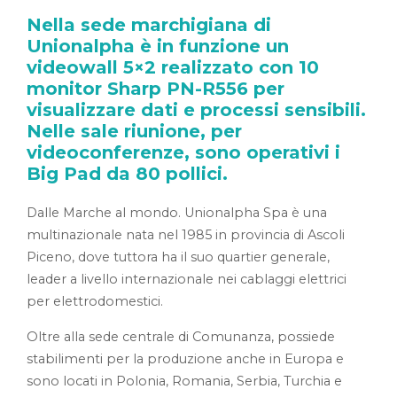
Nella sede marchigiana di
Unionalpha è in funzione un
videowall 5×2 realizzato con 10
monitor Sharp PN-R556 per
visualizzare dati e processi sensibili.
Nelle sale riunione, per
videoconferenze, sono operativi i
Big Pad da 80 pollici.
Dalle Marche al mondo. Unionalpha Spa è una
multinazionale nata nel 1985 in provincia di Ascoli
Piceno, dove tuttora ha il suo quartier generale,
leader a livello internazionale nei cablaggi elettrici
per elettrodomestici.
Oltre alla sede centrale di Comunanza, possiede
stabilimenti per la produzione anche in Europa e
sono locati in Polonia, Romania, Serbia, Turchia e