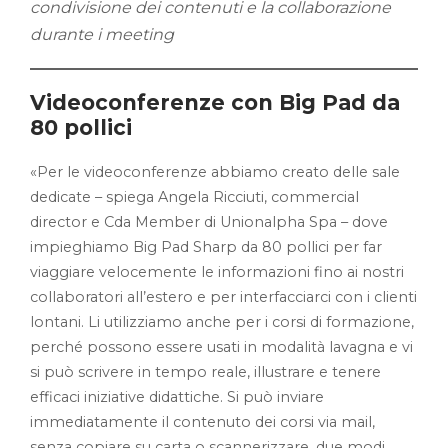
condivisione dei contenuti e la collaborazione
durante i meeting
Videoconferenze con Big Pad da
80 pollici
«Per le videoconferenze abbiamo creato delle sale
dedicate – spiega Angela Ricciuti, commercial
director e Cda Member di Unionalpha Spa – dove
impieghiamo Big Pad Sharp da 80 pollici per far
viaggiare velocemente le informazioni fino ai nostri
collaboratori all’estero e per interfacciarci con i clienti
lontani. Li utilizziamo anche per i corsi di formazione,
perché possono essere usati in modalità lavagna e vi
si può scrivere in tempo reale, illustrare e tenere
efficaci iniziative didattiche. Si può inviare
immediatamente il contenuto dei corsi via mail,
senza copiare su carta o scannerizzare, due modi