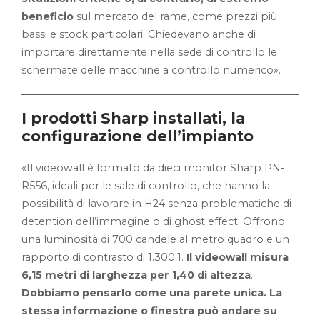
beneficio
sul mercato del rame, come prezzi più
bassi e stock particolari. Chiedevano anche di
importare direttamente nella sede di controllo le
schermate delle macchine a controllo numerico».
I prodotti Sharp installati, la
configurazione dell’impianto
«Il videowall è formato da dieci monitor Sharp PN-
R556, ideali per le sale di controllo, che hanno la
possibilità di lavorare in H24 senza problematiche di
detention dell’immagine o di ghost effect. Offrono
una luminosità di 700 candele al metro quadro e un
rapporto di contrasto di 1.300:1.
Il videowall misura
6,15 metri di larghezza per 1,40 di altezza
.
Dobbiamo pensarlo come una parete unica. La
stessa informazione o finestra può andare su