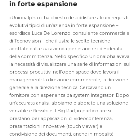
in forte espansione
«Unionalpha ci ha chiesto di soddisfare alcuni requisiti
evolutivi tipici di un’azienda in forte espansione –
esordisce Luca De Lorenzo, consulente commerciale
di Tecnovision – che illustra le scelte tecniche
adottate dalla sua azienda per esaudire i desiderata
della committenza. Nello specifico Unionalpha aveva
la necessità di visualizzare una serie di informazioni sui
processi produttivi nell’open space dove lavora il
management: la direzione commerciale, la direzione
generale e la direzione tecnica. Cercavano un
fornitore con esperienza da system integrator. Dopo
un’accurata analisi, abbiamo elaborato una soluzione
versatile e flessibile. I Big Pad, in particolare si
prestano per applicazioni di videoconferenza,
presentazioni innovative (touch viewer) e
condivisione dei documenti, anche in modalità