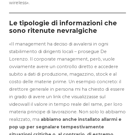
wireless».
Le tipologie di informazioni che
sono ritenute nevralgiche
«Il management ha deciso di avvalersi in ogni
stabilimento di dirigenti locali – prosegue De
Lorenzo. Il corporate management, però, vuole
ovviamente avere un controllo diretto e accedere
subito a dati di produzione, magazzino, stock e al
costo delle materie prime. Un esempio concreto: il
direttore generale in persona mi ha chiesto di essere
in grado di avere un link che visualizzasse sul
videowall il valore in tempo reale del rame, per loro
materia principe di lavorazione. Non solo lo abbiamo
realizzato, ma
abbiamo anche installato allarmi e
pop up per segnalare tempestivamente
situazioni critiche o, al contrario, di estremo