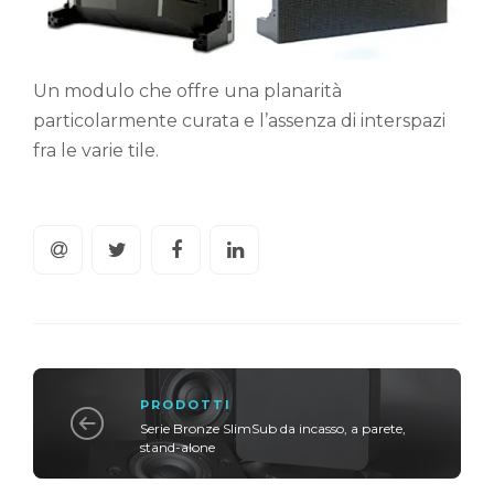
Un modulo che offre una planarità
particolarmente curata e l’assenza di interspazi
fra le varie tile.
PRODOTTI
Serie Bronze SlimSub da incasso, a parete,
stand-alone