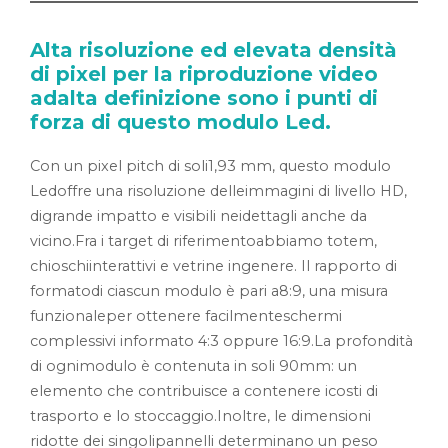
Alta risoluzione ed elevata densità
di pixel per la riproduzione video
adalta definizione sono i punti di
forza di questo modulo Led.
Con un pixel pitch di soli1,93 mm, questo modulo
Ledoffre una risoluzione delleimmagini di livello HD,
digrande impatto e visibili neidettagli anche da
vicino.Fra i target di riferimentoabbiamo totem,
chioschiinterattivi e vetrine ingenere. Il rapporto di
formatodi ciascun modulo è pari a8:9, una misura
funzionaleper ottenere facilmenteschermi
complessivi informato 4:3 oppure 16:9.La profondità
di ognimodulo è contenuta in soli 90mm: un
elemento che contribuisce a contenere icosti di
trasporto e lo stoccaggio.Inoltre, le dimensioni
ridotte dei singolipannelli determinano un peso