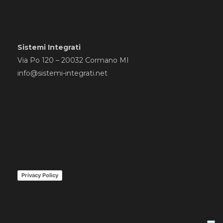
Sistemi Integrati
Via Po 120 – 20032 Cormano MI
info@sistemi-integrati.net
Privacy Policy