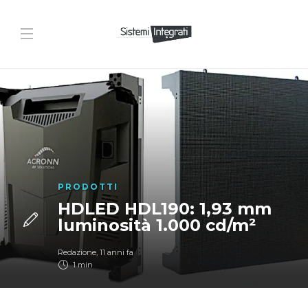
PRODOTTI
HDLED HDL190: 1,93 mm
luminosità 1.000 cd/m²
Redazione
,
11 anni fa
1 min