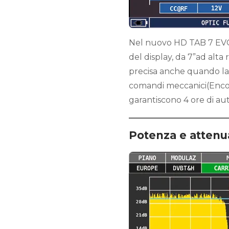
Nel nuovo HD TAB 7 EVO 
del display, da 7”ad alta 
precisa anche quando la 
comandi meccanici(Encode
garantiscono 4 ore di au
Potenza e attenu