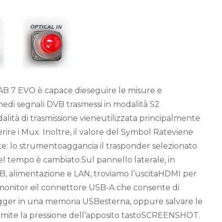
AB 7 EVO è capace dieseguire le misure e
chedi segnali DVB trasmessi in modalità S2
ità di trasmissione vieneutilizzata principalmente
rire i Mux. Inoltre, il valore del Symbol Rateviene
e: lo strumentoaggancia il trasponder selezionato
nel tempo è cambiato.Sul pannello laterale, in
B, alimentazione e LAN, troviamo l’uscitaHDMI per
/monitor eil connettore USB-A che consente di
ogger in una memoria USBesterna, oppure salvare le
amite la pressione dell’apposito tastoSCREENSHOT.