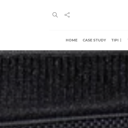
HOME
CASE STUDY
TIPI