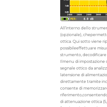
All’interno dello strume
(opzionale), chepermett
ottica. Qui sotto viene r
possibileeffettuare misu
strumento, decodificare i 
Ilmenu di impostazione 
segnale ottico da analizz
latensione di alimentazi
direttamente tramite in
consente di memorizzare 
riferimento,consentendo 
di attenuazione ottica (