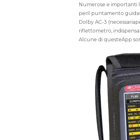
Numerose e importanti l
peril puntamento guidato 
Dolby AC-3 (necessariaper
riflettometro, indispensa
Alcune di questeApp sono