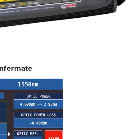
onfermate