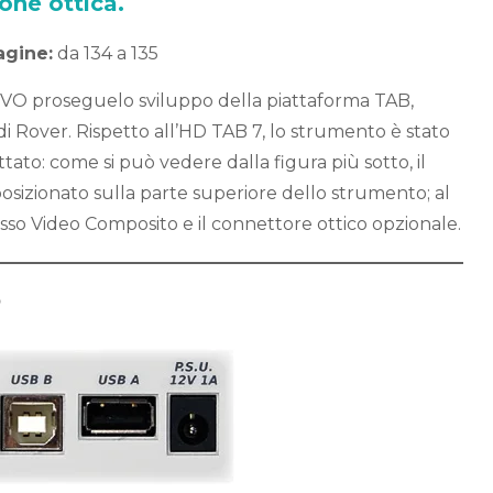
one ottica.
agine:
da 134 a 135
VO proseguelo sviluppo della piattaforma TAB,
di Rover. Rispetto all’HD TAB 7, lo strumento è stato
to: come si può vedere dalla figura più sotto, il
osizionato sulla parte superiore dello strumento; al
resso Video Composito e il connettore ottico opzionale.
o