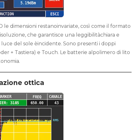
le dimensioni restanoinvariate, così come il formato
risoluzione, che garantisce una leggibilitàchiara e
luce del sole èincidente. Sono presenti i doppi
r + Tastiera) e Touch. Le batterie alpolimero di lito
tonomia.
azione ottica