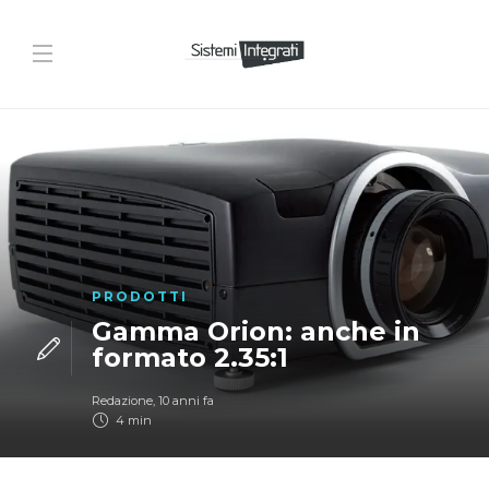
PRODOTTI
Gamma Orion: anche in
formato 2.35:1
Redazione
,
10 anni fa
4 min