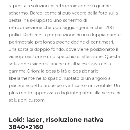
si presta a soluzioni di retroproiezione su grande
schermo. Barco, come si può vedere dalla foto sulla
destra, ha sviluppato uno schermo di
retroproiezione che può raggiungere anche i 200
pollici. Richiede la preparazione di una doppia parete
perimetrale profonda poche decine di centimetri,
una sorta di doppio fondo, dove viene posizionato il
videoproiettore e uno specchio di riflessione. Questa
soluzione evidenzia anche un’altra esclusiva della
gamma Orion: la possibilità di posizionarlo
liberamente nello spazio, ruotato di un angolo a
piacere rispetto ai due assi verticale e orizzontale. Un
plus molto apprezzato dagli integratori alla ricerca di
soluzioni custom.
Loki: laser, risoluzione nativa
3840×2160