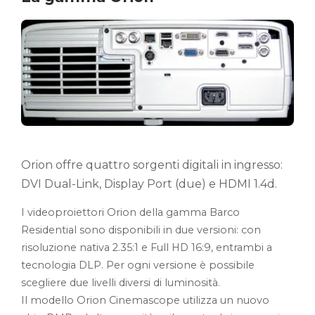
Orion offre quattro sorgenti digitali in ingresso:
DVI Dual-Link, Display Port (due) e HDMI 1.4d.
I videoproiettori Orion della gamma Barco
Residential sono disponibili in due versioni: con
risoluzione nativa 2.35:1 e Full HD 16:9, entrambi a
tecnologia DLP. Per ogni versione è possibile
scegliere due livelli diversi di luminosità.
Il modello Orion Cinemascope utilizza un nuovo