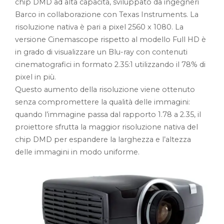
chip DMD ad alta capacità, sviluppato da ingegneri
Barco in collaborazione con Texas Instruments. La
risoluzione nativa è pari a pixel 2560 x 1080. La
versione Cinemascope rispetto al modello Full HD è
in grado di visualizzare un Blu-ray con contenuti
cinematografici in formato 2.35:1 utilizzando il 78% di
pixel in più.
Questo aumento della risoluzione viene ottenuto
senza compromettere la qualità delle immagini:
quando l’immagine passa dal rapporto 1.78 a 2.35, il
proiettore sfrutta la maggior risoluzione nativa del
chip DMD per espandere la larghezza e l’altezza
delle immagini in modo uniforme.