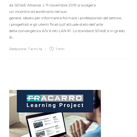
da SDVoE Alliance. L’11 novembre 2019 si svolgerà
un incontro straordinario nel suo
genere, ideato per informare e formare i professionisti del settore,
i progettisti e gli utenti finali sull’attuale stato dell’arte
della convergenza A/V e reti LAN IP. Lo standard SDVoE è in grado
di…
Redazione
,
7 anni fa
1 min