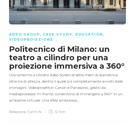
ADEO GROUP
,
CASE STUDY
,
EDUCATION
,
VIDEOPROIEZIONE
Politecnico di Milano: un
teatro a cilindro per una
proiezione immersiva a 360°
Uno schermo a cilindro Adeo Screen di sette metri di diametro e
oltre tre di altezza, dentro il quale si è completamente avvolti dalle
immagini. Videoproiettori Canon e Panasonic, gestiti da
mediaprocessor m-frame, consentono di immergersi a 360° in un
ambiente virtuale. Una sfida ambiziosa,…
Redazione
,
5 anni fa
12 min