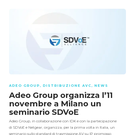
ADEO GROUP
,
DISTRIBUZIONE AVC
,
NEWS
Adeo Group organizza l’11
novembre a Milano un
seminario SDVoE
Adeo Group, in collaborazione con IDK e con la partecipazione
di SDVoE e Netgear, organizza, per la prima volta in Italia, un
seminario sullo standard di trasmissione AV su IP promosso