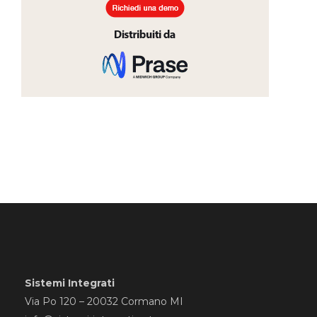
Sistemi Integrati
Via Po 120 – 20032 Cormano MI