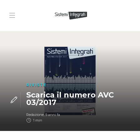
RIVISTE
Scarica il numero AVC
03/2017
Redazione
,
9 anni fa
1 min