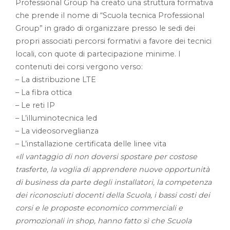
Professional Group ha creato una struttura formativa
che prende il nome di “Scuola tecnica Professional
Group” in grado di organizzare presso le sedi dei
propri associati percorsi formativi a favore dei tecnici
locali, con quote di partecipazione minime. I
contenuti dei corsi vergono verso:
– La distribuzione LTE
– La fibra ottica
– Le reti IP
– L’illuminotecnica led
– La videosorveglianza
– L’installazione certificata delle linee vita
«Il vantaggio di non doversi spostare per costose
trasferte, la voglia di apprendere nuove opportunità
di business da parte degli installatori, la competenza
dei riconosciuti docenti della Scuola, i bassi costi dei
corsi e le proposte economico commerciali e
promozionali in shop, hanno fatto sì che Scuola