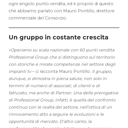
ogni singolo punto vendita, ed è proprio di questo
che abbiamo parlato con Mauro Pontillo, direttore
commerciale del Consorzio.
Un gruppo in costante crescita
«Operiamo su scala nazionale con 60 punti vendita
Professional Group che si distinguono sul territorio
con storiche e mirate competenze nel settore degli
impianti tv
– ci racconta Mauro Pontillo.
Il gruppo,
dunque, si dimostra in piena salute, non solo in
termini di numero di associati, di clienti e di
fatturato, ma anche di Partner. Una delle prerogative
di Professional Group, infatti, è quella del confronto
continuo con le realtà del settore, nell’ottica di un
rinnovamento atto a seguire le evoluzioni e le
opportunità di mercato. D’altro canto, la