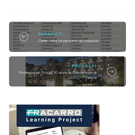
PRODOTTI
Geser: cosa ne pensano gli Associati
PRODOTTI
Professional Group: 10 anni, la Convention di
Cervia