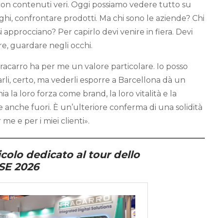
 con contenuti veri. Oggi possiamo vedere tutto su
oghi, confrontare prodotti. Ma chi sono le aziende? Chi
approcciano? Per capirlo devi venire in fiera. Devi
e, guardare negli occhi.
Fracarro ha per me un valore particolare. Io posso
rli, certo, ma vederli esporre a Barcellona dà un
a la loro forza come brand, la loro vitalità e la
e anche fuori. È un’ulteriore conferma di una solidità
me e per i miei clienti».
icolo dedicato al tour dello
ISE 2026