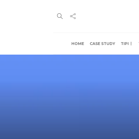
HOME
CASE STUDY
TIPI