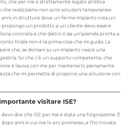
rto, che per me è strettamente legato all’etica
nti che realizziamo non sono soluzioni temporanee:
 anni, in strutture dove un fermo impianto crea un
 propongo un prodotto a un cliente devo essere
ioria concreta e che dietro ci sia un’azienda pronta a
 conto finale non è la prima cosa che mi guida. La
apere che, se domani su un impianto nasce una
 a gestirla. So che c’è un supporto competente, che
uazione e lavora con me per mantenerlo pienamente
urezza che mi permette di proporre una soluzione con
importante visitare ISE?
e devo dire che ISE per me è stata una folgorazione. È
 dopo anni in cui me lo ero promesso, e l’ho trovata