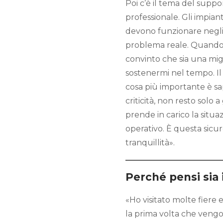
Poi c’è il tema del suppo
professionale. Gli impia
devono funzionare negli
problema reale. Quando
convinto che sia una migl
sostenermi nel tempo. Il
cosa più importante è s
criticità, non resto solo
prende in carico la sit
operativo. È questa sic
tranquillità».
Perché pensi sia 
«Ho visitato molte fiere 
la prima volta che vengo