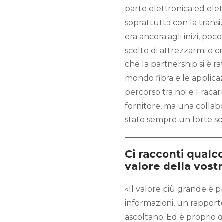
parte elettronica ed elet
soprattutto con la tran
era ancora agli inizi, poc
scelto di attrezzarmi e c
che la partnership si è ra
mondo fibra e le applicaz
percorso tra noi e Fracar
fornitore, ma una collabo
stato sempre un forte s
Ci racconti qualc
valore della vost
«Il valore più grande è p
informazioni, un rapporto
ascoltano. Ed è proprio 