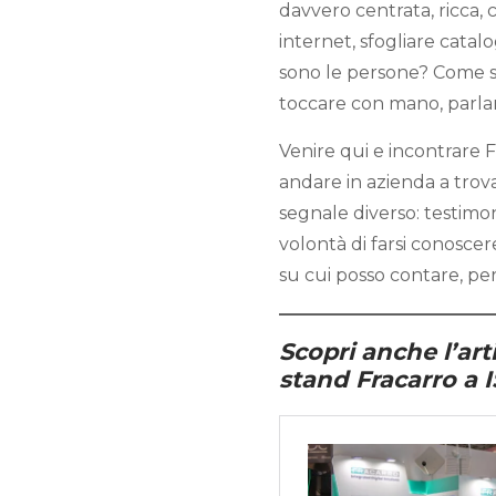
davvero centrata, ricca,
internet, sfogliare catal
sono le persone? Come si 
toccare con mano, parlar
Venire qui e incontrare 
andare in azienda a trova
segnale diverso: testimoni
volontà di farsi conoscer
su cui posso contare, per 
Scopri anche l’art
stand Fracarro a 