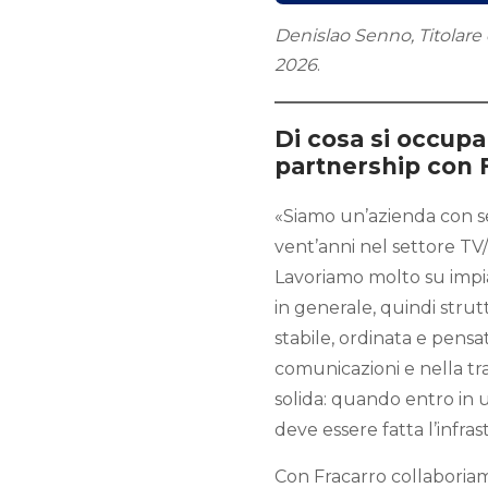
Denislao Senno, Titolare d
2026
.
Di cosa si occupa
partnership con 
«Siamo un’azienda con se
vent’anni nel settore TV/
Lavoriamo molto su impia
in generale, quindi stru
stabile, ordinata e pensa
comunicazioni e nella tr
solida: quando entro in u
deve essere fatta l’infra
Con Fracarro collaboriamo