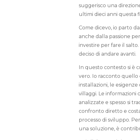
suggerisco una direzione,
ultimi dieci anni questa 
Come dicevo, io parto da
anche dalla passione per 
investire per fare il salto
deciso di andare avanti.
In questo contesto si è 
vero. Io racconto quello 
installazioni, le esigenz
villaggi. Le informazion
analizzate e spesso si tr
confronto diretto e costa
processo di sviluppo. Per
una soluzione, è contrib