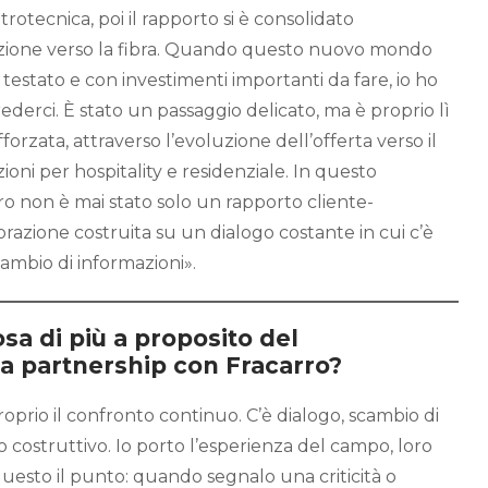
trotecnica, poi il rapporto si è consolidato
sizione verso la fibra. Quando questo nuovo mondo
o testato e con investimenti importanti da fare, io ho
rederci. È stato un passaggio delicato, ma è proprio lì
fforzata, attraverso l’evoluzione dell’offerta verso il
ioni per hospitality e residenziale. In questo
ro non è mai stato solo un rapporto cliente-
razione costruita su un dialogo costante in cui c’è
cambio di informazioni».
osa di più a proposito del
ra partnership con Fracarro?
roprio il confronto continuo. C’è dialogo, scambio di
 costruttivo. Io porto l’esperienza del campo, loro
questo il punto: quando segnalo una criticità o