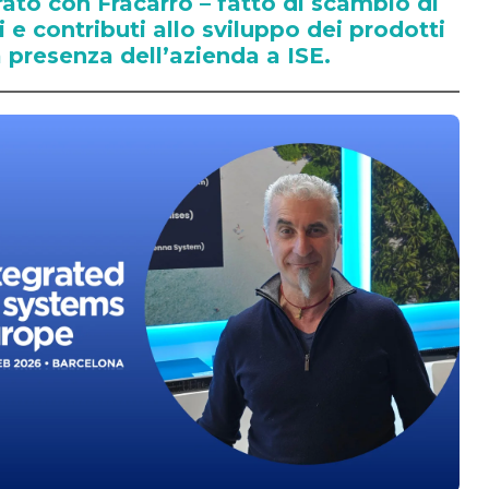
rato con Fracarro – fatto di scambio di
 e contributi allo sviluppo dei prodotti
a presenza dell’azienda a ISE.