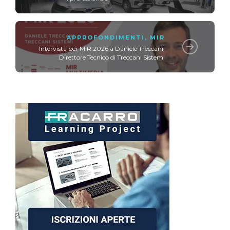
APPROFONDIMENTI
,
MIR
Intervista per MIR 2026 a Daniele Treccani,
Direttore Tecnico di Treccani Sistemi