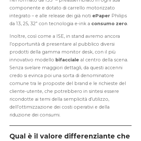
nel formato da 135” – preassemblato in ogni sua
componente e dotato di carrello motorizzato
integrato – e alle release dei già noti
ePaper
Philips
da 13, 25, 32” con tecnologia e-ink a
consumo zero
.
Inoltre, così come a ISE, in stand avremo ancora
l’opportunità di presentare al pubblico diversi
prodotti della gamma monitor desk, con il più
innovativo modello
bifacciale
al centro della scena.
Senza svelare maggiori dettagli, da questi accenni
credo si evinca poi una sorta di denominatore
comune tra le proposte del brand e le richieste del
cliente-utente, che potrebbero in sintesi essere
ricondotte ai temi della semplicità d’utilizzo,
dell’ottimizzazione dei costi operativi e della
riduzione dei consumi.
Qual è il valore differenziante che