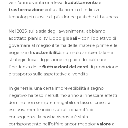
vent’anni diventa una leva di
adattamento
e
trasformazione
volta alla ricerca di indirizzi
tecnologici nuovi e di più idonee pratiche di business.
Nel 2025, sulla scia degli avvenimenti, abbiamo
adottato piani di sviluppo
globali
– con l’obiettivo di
governare al meglio il tema delle materie prime e le
esigenze di
sostenibilità
, non solo ambientale – e
strategie locali di gestione in grado di ricalibrare
l’incidenza delle
fluttuazioni dei costi
di produzione
e trasporto sulle aspettative di vendita.
In generale, una certa imprevedibilità a segno
negativo ha teso nell’ultimo anno a innescare effetti
domino non sempre mitigabili da tassi di crescita
esclusivamente indicizzati alla quantità, di
conseguenza la nostra risposta è stata
corrispondente nell’offrire ancor maggior
valore
a