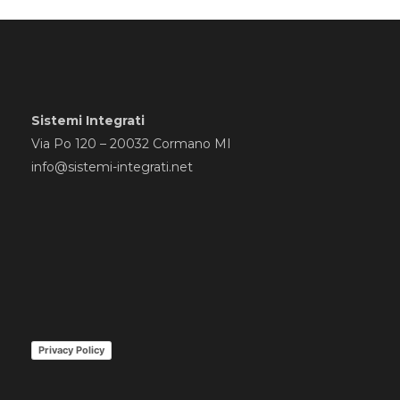
Sistemi Integrati
Via Po 120 – 20032 Cormano MI
info@sistemi-integrati.net
Privacy Policy