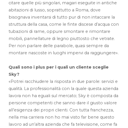
citare quelle più singolari, magari eseguite in antiche
abitazioni di lusso, soprattutto a Roma, dove
bisognava inventarsi di tutto pur di non intaccare la
struttura della casa, come le finte discese d’acqua con
tubazioni di rame, oppure smontare e rimontare
mobili, pannellature di legno piuttosto che vetrate.
Per non parlare delle parabole, quasi sempre da
montare nascoste in luoghi impervi da raggiungere».
Quali sono i plus per i quali un cliente sceglie
Sky?
«Potrei racchiudere la risposta in due parole: servizi e
qualità. La professionalità con la quale questa azienda
lavora non ha eguali sul mercato; Sky è composta da
persone competenti che sanno dare il giusto valore
all’esigenza dei propri clienti. Con tutta franchezza,
nella mia carriera non ho mai visto far bene questo
lavoro ad un’altra azienda che fa televisione, come fa