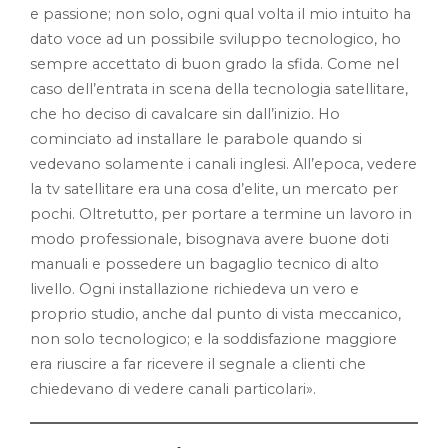
e passione; non solo, ogni qual volta il mio intuito ha
dato voce ad un possibile sviluppo tecnologico, ho
sempre accettato di buon grado la sfida. Come nel
caso dell’entrata in scena della tecnologia satellitare,
che ho deciso di cavalcare sin dall’inizio. Ho
cominciato ad installare le parabole quando si
vedevano solamente i canali inglesi. All’epoca, vedere
la tv satellitare era una cosa d’elite, un mercato per
pochi. Oltretutto, per portare a termine un lavoro in
modo professionale, bisognava avere buone doti
manuali e possedere un bagaglio tecnico di alto
livello. Ogni installazione richiedeva un vero e
proprio studio, anche dal punto di vista meccanico,
non solo tecnologico; e la soddisfazione maggiore
era riuscire a far ricevere il segnale a clienti che
chiedevano di vedere canali particolari».