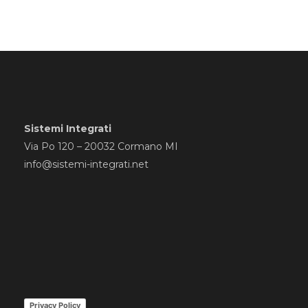
Sistemi Integrati
Via Po 120 – 20032 Cormano MI
info@sistemi-integrati.net
Privacy Policy