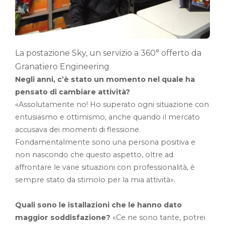
La postazione Sky, un servizio a 360° offerto da
Granatiero Engineering
Negli anni, c’è stato un momento nel quale ha
pensato di cambiare attività?
«Assolutamente no! Ho superato ogni situazione con
entusiasmo e ottimismo, anche quando il mercato
accusava dei momenti di flessione.
Fondamentalmente sono una persona positiva e
non nascondo che questo aspetto, oltre ad
affrontare le varie situazioni con professionalità, è
sempre stato da stimolo per la mia attività».
Quali sono le istallazioni che le hanno dato
maggior soddisfazione?
«Ce ne sono tante, potrei