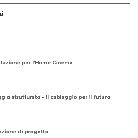
si
ttazione per l’Home Cinema
gio strutturato – Il cablaggio per il futuro
azione di progetto