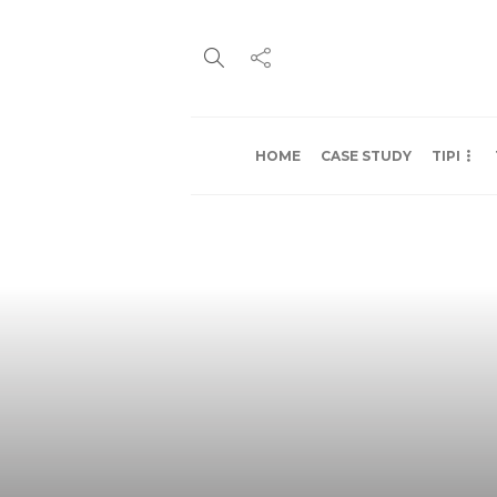
HOME
CASE STUDY
TIPI