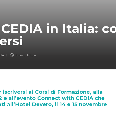
 CEDIA in Italia: 
ersi
 fa
1 min
di lettura
r iscriversi ai Corsi di Formazione, alla
T2 e all’evento Connect with CEDIA che
ti all’Hotel Devero, il 14 e 15 novembre