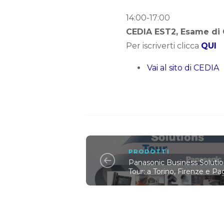
14:00-17:00
CEDIA EST2, Esame di Ce
Per iscriverti clicca
QUI
Vai al sito di CEDIA
PRODOTTI
Panasonic Business Soluti
Tour: a Torino, Firenze e P