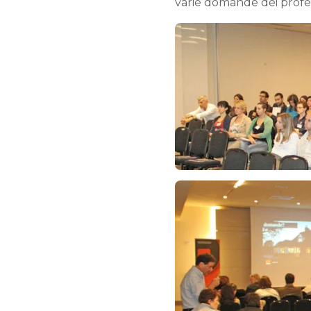
varie domande dei profess