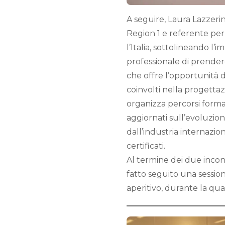
A seguire, Laura Lazzerin
Region 1 e referente per l
l’Italia, sottolineando l’i
professionale di prender
che offre l’opportunità di
coinvolti nella progettaz
organizza percorsi format
aggiornati sull’evoluzio
dall’industria internazion
certificati.
Al termine dei due inco
fatto seguito una sessi
aperitivo, durante la qual