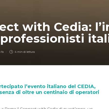
ct with Cedia: l’
 professionisti ital
 fa
4 min
di lettura
tecipato l’evento italiano del CEDIA,
senza di oltre un centinaio di operatori