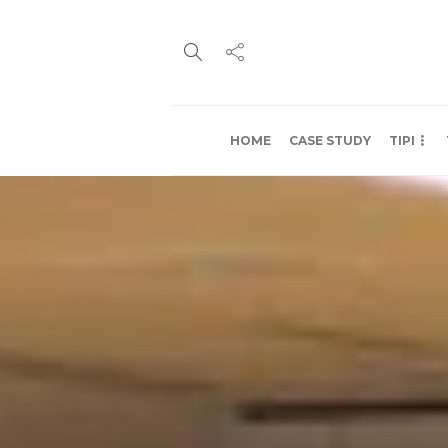
HOME
CASE STUDY
TIPI