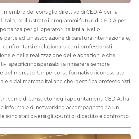
i, membro del consiglio direttivo di CEDIA per la
’Italia, ha illustrato i programmi futuri di CEDIA per
mportanza per gli operatori italiani a livello
e parte ad un’associazione di caratura internazionale,
 confrontarsi e relazionarsi con i professionisti
ione e nella realizzazione delle abitazioni e che
ivi specifici indispensabili a rimanere sempre
ne del mercato. Un percorso formativo riconosciuto
ale e dal mercato italiano che identifica professionisti
ntri, come di consueto negli appuntamenti CEDIA, ha
one informale di networking accompagnata da un
e sono stati diversi gli spunti di dibattito e confronto.