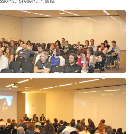
ionisti presenti in sala.