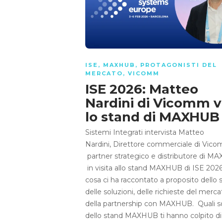
ISE
,
MAXHUB
,
PROTAGONISTI DEL
MERCATO
,
VICOMM
ISE 2026: Matteo
Nardini di Vicomm vi
lo stand di MAXHU
Sistemi Integrati intervista Matteo
Nardini, Direttore commerciale di Vic
partner strategico e distributore di M
in visita allo stand MAXHUB di ISE 202
cosa ci ha raccontato a proposito dello 
delle soluzioni, delle richieste del merca
della partnership con MAXHUB. Quali so
dello stand MAXHUB ti hanno colpito di