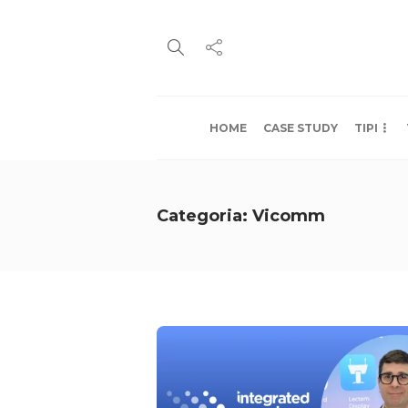
HOME
CASE STUDY
TIPI
Categoria:
Vicomm