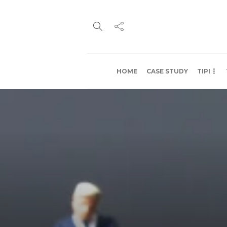
HOME
CASE STUDY
TIPI