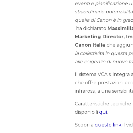
eventi e pianificazione 
straordinarie potenzialit
quella di Canon è in grado
ha dichiarato
Massimili
Marketing Director, 
Canon Italia
che aggiu
la collettività in questa p
alle esigenze di nuove fo
Il sistema VCA si integr
che offre prestazioni ecc
infrarossi, a una sensibilit
Caratteristiche tecniche
disponibili
qui
.
Scopri a
questo link
il vi