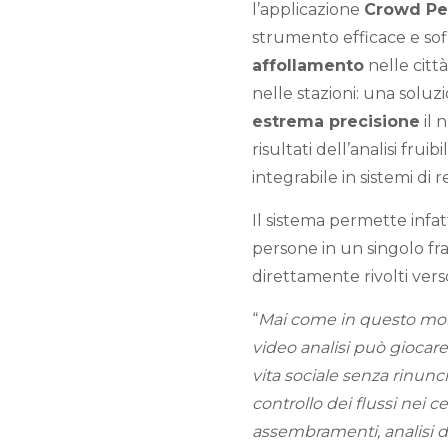
l’applicazione
Crowd Pe
strumento efficace e sof
affollamento
nelle città
nelle stazioni: una solu
estrema precisione
il 
risultati dell’analisi fruibil
integrabile in sistemi di r
Il sistema permette infatt
persone in un singolo fra
direttamente rivolti vers
“
Mai come in questo momen
video analisi può giocare
vita sociale senza rinunc
controllo dei flussi nei c
assembramenti, analisi d