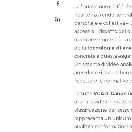
La “nuova normalità” che
ripartenza rende central
personale e collettiva –. 
accessi e il rispetto del 
dunque sempre più urge
della
tecnologia di ana
concreta a questa esigen
Un sistema di video anali
aree dove si potrebbero 
rispettare le normative
La suite
VCA
di
Canon
(
di analisi video in grado
classificazione per sesso
rappresenta un unicum t
analizzare informazioni a 